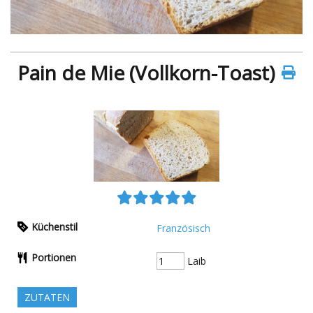
Pain de Mie (Vollkorn-Toast)
Küchenstil
Französisch
Portionen
Laib
ZUTATEN