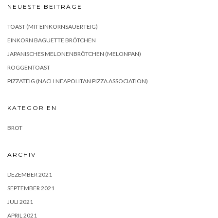
NEUESTE BEITRÄGE
TOAST (MIT EINKORNSAUERTEIG)
EINKORN BAGUETTE BRÖTCHEN
JAPANISCHES MELONENBRÖTCHEN (MELONPAN)
ROGGENTOAST
PIZZATEIG (NACH NEAPOLITAN PIZZA ASSOCIATION)
KATEGORIEN
BROT
ARCHIV
DEZEMBER 2021
SEPTEMBER 2021
JULI 2021
APRIL 2021