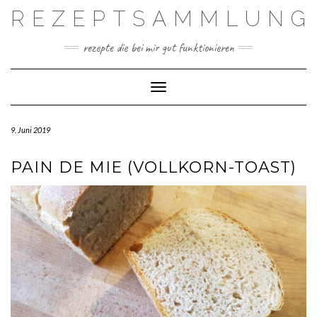
Skip
REZEPTSAMMLUNG
to
content
rezepte die bei mir gut funktionieren
Toggle Navigation
9. Juni 2019
PAIN DE MIE (VOLLKORN-TOAST)