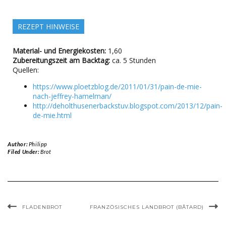
REZEPT HINWEISE
Material- und Energiekosten:
1,60
Zubereitungszeit am Backtag:
ca. 5 Stunden
Quellen:
https://www.ploetzblog.de/2011/01/31/pain-de-mie-
nach-jeffrey-hamelman/
http://deholthusenerbackstuv.blogspot.com/2013/12/pain-
de-mie.html
Author:
Philipp
Filed Under:
Brot
FLADENBROT
FRANZÖSISCHES LANDBROT (BÂTARD)