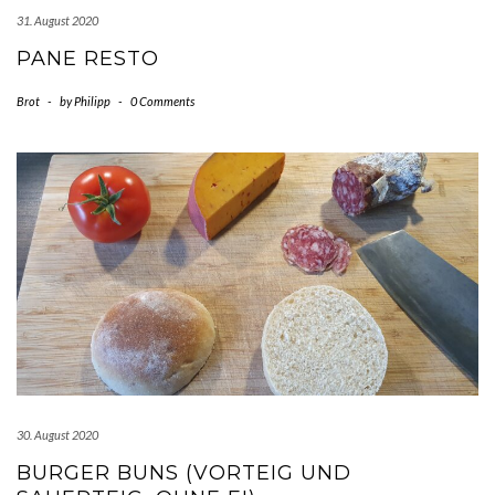
31. August 2020
PANE RESTO
Brot
-
by
Philipp
-
0 Comments
30. August 2020
BURGER BUNS (VORTEIG UND