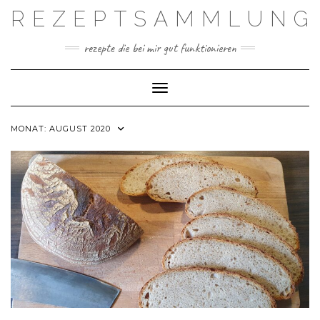
Skip
REZEPTSAMMLUNG
to
content
rezepte die bei mir gut funktionieren
Toggle Navigation
MONAT:
AUGUST 2020