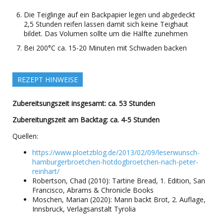
Die Teiglinge auf ein Backpapier legen und abgedeckt
2,5 Stunden reifen lassen damit sich keine Teighaut
bildet. Das Volumen sollte um die Hälfte zunehmen
Bei 200°C ca. 15-20 Minuten mit Schwaden backen
REZEPT HINWEISE
Zubereitsungszeit insgesamt: ca. 53 Stunden
Zubereitungszeit am Backtag: ca. 4-5 Stunden
Quellen:
https://www.ploetzblog.de/2013/02/09/leserwunsch-
hamburgerbroetchen-hotdogbroetchen-nach-peter-
reinhart/
Robertson, Chad (2010): Tartine Bread, 1. Edition, San
Francisco, Abrams & Chronicle Books
Moschen, Marian (2020): Mann backt Brot, 2. Auflage,
Innsbruck, Verlagsanstalt Tyrolia