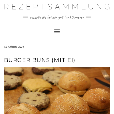
Skip
REZEPTSAMMLUNG
to
content
rezepte die bei mir gut funktionieren
Toggle Navigation
16. Februar 2021
BURGER BUNS (MIT EI)