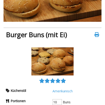
Burger Buns (mit Ei)
Küchenstil
Amerikanisch
Portionen
Buns