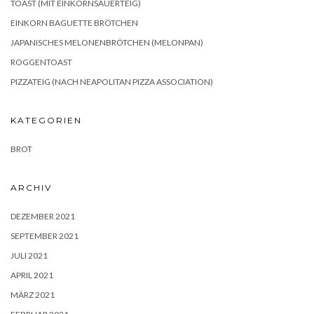
TOAST (MIT EINKORNSAUERTEIG)
EINKORN BAGUETTE BRÖTCHEN
JAPANISCHES MELONENBRÖTCHEN (MELONPAN)
ROGGENTOAST
PIZZATEIG (NACH NEAPOLITAN PIZZA ASSOCIATION)
KATEGORIEN
BROT
ARCHIV
DEZEMBER 2021
SEPTEMBER 2021
JULI 2021
APRIL 2021
MÄRZ 2021