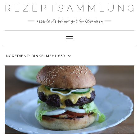
Skip
REZEPTSAMMLUNG
to
content
rezepte die bei mir gut funktionieren
Toggle Navigation
INGREDIENT:
DINKELMEHL 630