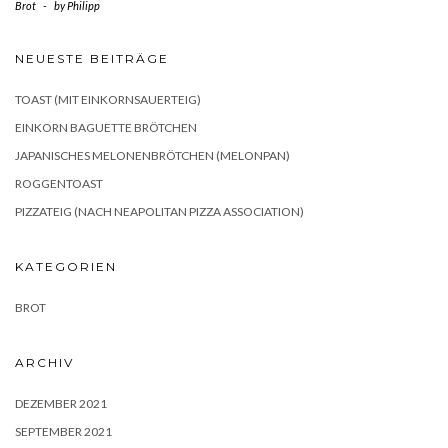
Brot
-
by
Philipp
NEUESTE BEITRÄGE
TOAST (MIT EINKORNSAUERTEIG)
EINKORN BAGUETTE BRÖTCHEN
JAPANISCHES MELONENBRÖTCHEN (MELONPAN)
ROGGENTOAST
PIZZATEIG (NACH NEAPOLITAN PIZZA ASSOCIATION)
KATEGORIEN
BROT
ARCHIV
DEZEMBER 2021
SEPTEMBER 2021