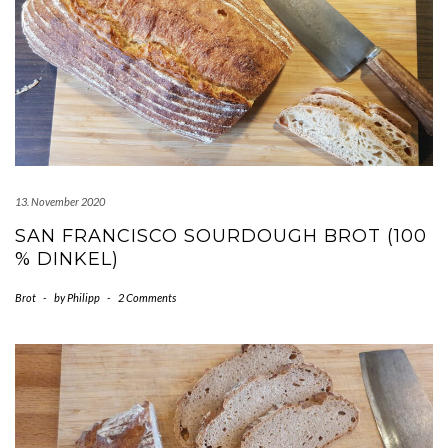
13. November 2020
SAN FRANCISCO SOURDOUGH BROT (100
% DINKEL)
Brot
-
by
Philipp
-
2 Comments