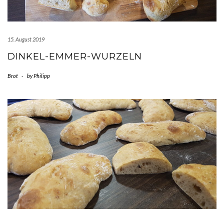
15. August 2019
DINKEL-EMMER-WURZELN
Brot
-
by
Philipp