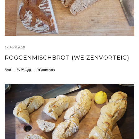
17. April 2020
ROGGENMISCHBROT (WEIZENVORTEIG)
Brot
-
by
Philipp
-
0 Comments