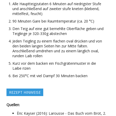
Alle Hauptteigzutaten 6 Minuten auf niedrigster Stufe
und anschließend auf zweiter stufe kneten (klebend,
mittelfest, feucht)
90 Minuten Gare bei Raumtemperatur (ca. 20 °C)
Den Teig auf eine gut bemehlte Oberfläche geben und
Teiglinge je 320-330g abstechen
Jeden Teigling zu einem flachen oval drücken und von
den beiden langen Seiten hin zur Mitte falten.
Anschließend umdrehen und zu einem länglich oval,
runden Laib rollen
Kurz vor dem backen ein Fischgrätenmuster in die
Laibe rizen
Bei 250°C mit viel Dampf 30 Minuten backen
REZEPT HINWEISE
Quellen
:
Èric Kayser (2016): Larousse - Das Buch vom Brot, 2.