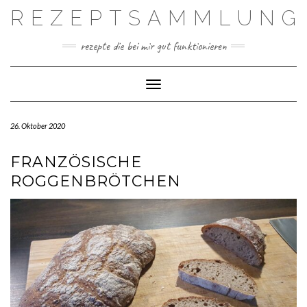
Skip
REZEPTSAMMLUNG
to
content
rezepte die bei mir gut funktionieren
Toggle Navigation
26. Oktober 2020
FRANZÖSISCHE
ROGGENBRÖTCHEN