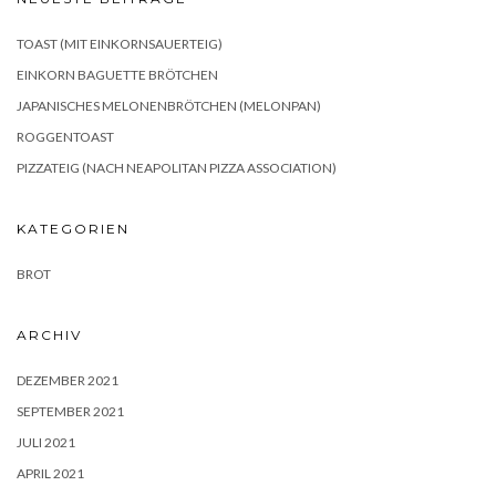
TOAST (MIT EINKORNSAUERTEIG)
EINKORN BAGUETTE BRÖTCHEN
JAPANISCHES MELONENBRÖTCHEN (MELONPAN)
ROGGENTOAST
PIZZATEIG (NACH NEAPOLITAN PIZZA ASSOCIATION)
KATEGORIEN
BROT
ARCHIV
DEZEMBER 2021
SEPTEMBER 2021
JULI 2021
APRIL 2021