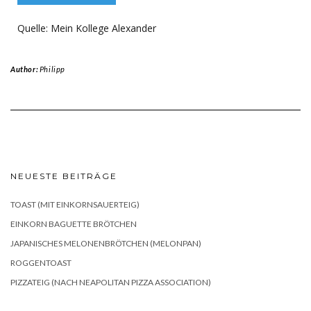
Quelle: Mein Kollege Alexander
Author:
Philipp
NEUESTE BEITRÄGE
TOAST (MIT EINKORNSAUERTEIG)
EINKORN BAGUETTE BRÖTCHEN
JAPANISCHES MELONENBRÖTCHEN (MELONPAN)
ROGGENTOAST
PIZZATEIG (NACH NEAPOLITAN PIZZA ASSOCIATION)