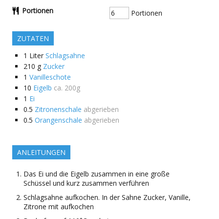
Portionen
Portionen
ZUTATEN
1
Liter
Schlagsahne
210
g
Zucker
1
Vanilleschote
10
Eigelb
ca. 200g
1
Ei
0.5
Zitronenschale
abgerieben
0.5
Orangenschale
abgerieben
ANLEITUNGEN
Das Ei und die Eigelb zusammen in eine große
Schüssel und kurz zusammen verführen
Schlagsahne aufkochen. In der Sahne Zucker, Vanille,
Zitrone mit aufkochen