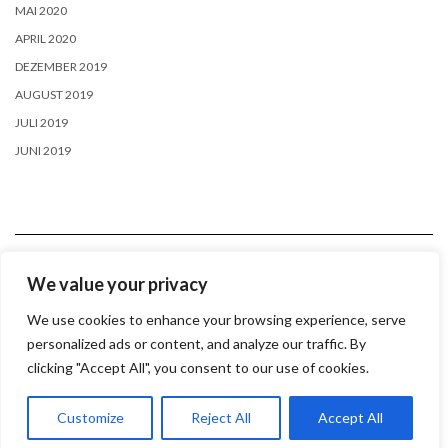
MAI 2020
APRIL 2020
DEZEMBER 2019
AUGUST 2019
JULI 2019
JUNI 2019
We value your privacy
LOGIN
We use cookies to enhance your browsing experience, serve
personalized ads or content, and analyze our traffic. By
Anmelden
clicking "Accept All", you consent to our use of cookies.
Copyright © 2026
Kale
Customize
Reject All
Accept All
Kale
by LyraThemes.com.