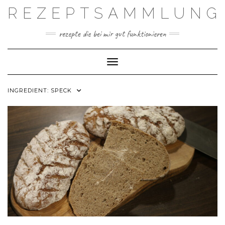
Skip
REZEPTSAMMLUNG
to
content
rezepte die bei mir gut funktionieren
Toggle Navigation
INGREDIENT:
SPECK