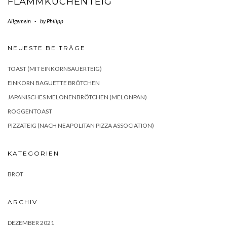
FLAMMKUCHENTEIG
Allgemein
-
by
Philipp
NEUESTE BEITRÄGE
TOAST (MIT EINKORNSAUERTEIG)
EINKORN BAGUETTE BRÖTCHEN
JAPANISCHES MELONENBRÖTCHEN (MELONPAN)
ROGGENTOAST
PIZZATEIG (NACH NEAPOLITAN PIZZA ASSOCIATION)
KATEGORIEN
BROT
ARCHIV
DEZEMBER 2021