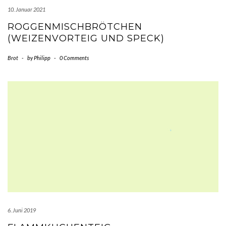
10. Januar 2021
ROGGENMISCHBRÖTCHEN
(WEIZENVORTEIG UND SPECK)
Brot
-
by
Philipp
-
0 Comments
6. Juni 2019