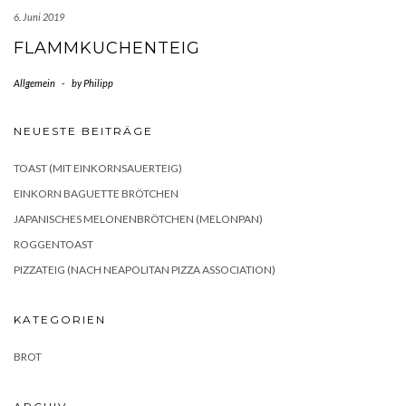
6. Juni 2019
FLAMMKUCHENTEIG
Allgemein
-
by
Philipp
NEUESTE BEITRÄGE
TOAST (MIT EINKORNSAUERTEIG)
EINKORN BAGUETTE BRÖTCHEN
JAPANISCHES MELONENBRÖTCHEN (MELONPAN)
ROGGENTOAST
PIZZATEIG (NACH NEAPOLITAN PIZZA ASSOCIATION)
KATEGORIEN
BROT