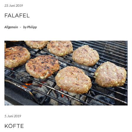
23. Juni 2019
FALAFEL
Allgemein
-
by
Philipp
5. Juni 2019
KÖFTE