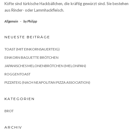
Köfte sind türkische Hackbällchen, die kräftig gewürzt sind. Sie bestehen
aus Rinder- oder Lammhackfleisch.
Allgemein
-
by
Philipp
NEUESTE BEITRÄGE
TOAST (MIT EINKORNSAUERTEIG)
EINKORN BAGUETTE BRÖTCHEN
JAPANISCHES MELONENBRÖTCHEN (MELONPAN)
ROGGENTOAST
PIZZATEIG (NACH NEAPOLITAN PIZZA ASSOCIATION)
KATEGORIEN
BROT
ARCHIV