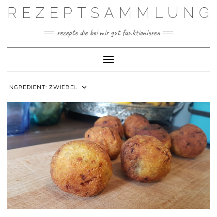
Skip
REZEPTSAMMLUNG
to
content
rezepte die bei mir gut funktionieren
Toggle Navigation
INGREDIENT:
ZWIEBEL