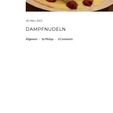
30. März 2021
DAMPFNUDELN
Allgemein
-
by
Philipp
-
0 Comments