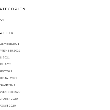
ATEGORIEN
ROT
RCHIV
EZEMBER 2021
PTEMBER 2021
LI 2021
RIL 2021
RZ 2021
BRUAR 2021
NUAR 2021
OVEMBER 2020
KTOBER 2020
UGUST 2020