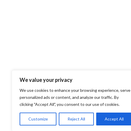
We value your privacy
We use cookies to enhance your browsing experience, serve
personalized ads or content, and analyze our traffic. By
LOGIN
clicking "Accept All", you consent to our use of cookies.
Anmelden
Customize
Reject All
Accept All