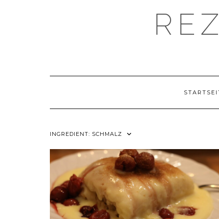
Skip
RE
to
content
STARTSEI
INGREDIENT:
SCHMALZ