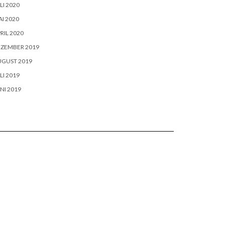
LI 2020
I 2020
RIL 2020
EZEMBER 2019
UGUST 2019
LI 2019
NI 2019