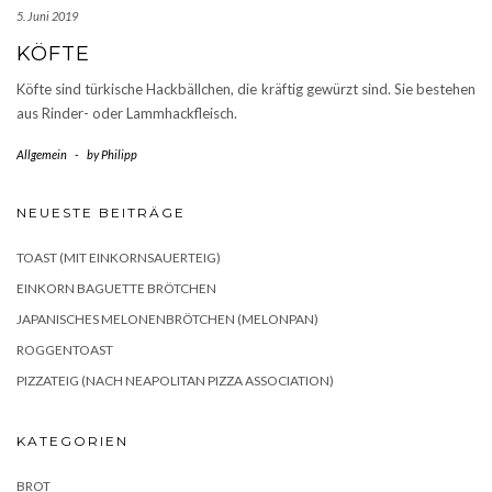
5. Juni 2019
KÖFTE
Köfte sind türkische Hackbällchen, die kräftig gewürzt sind. Sie bestehen
aus Rinder- oder Lammhackfleisch.
Allgemein
-
by
Philipp
NEUESTE BEITRÄGE
TOAST (MIT EINKORNSAUERTEIG)
EINKORN BAGUETTE BRÖTCHEN
JAPANISCHES MELONENBRÖTCHEN (MELONPAN)
ROGGENTOAST
PIZZATEIG (NACH NEAPOLITAN PIZZA ASSOCIATION)
KATEGORIEN
BROT