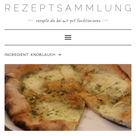
Skip
REZEPTSAMMLUNG
to
content
rezepte die bei mir gut funktionieren
Toggle Navigation
INGREDIENT:
KNOBLAUCH