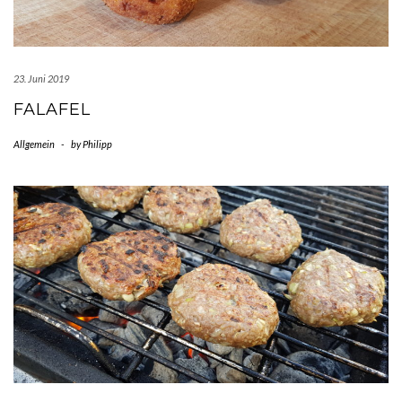
23. Juni 2019
FALAFEL
Allgemein
-
by
Philipp